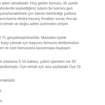
de adım atmaktadır. Hoş geldin bonusu, ilk üyelik
hislerde kaybettiğiniz tutarın bir kısmını geri
ararlanabilmek için sitenin belirlediği şartlara
anıcılarına ekstra kazanç fırsatları sunar. Ancak,
trol etmek ve doğru adres üzerinden erişim
TL gerçekleştirilmelidir. Mariobet üyelik
ra karşı çıkmak için başvuru formunu doldurmaları
leri ve özel bonuslarla kazanmaya başlayın.
ri ortalama 5-10 dakika, çekim işlemleri ise 30
kanıtlamıştır. Üye olmak için ana sayfadaki Üye Ol
nmaktadır.
z.
r.