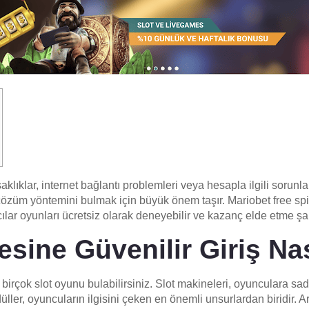
klıklar, internet bağlantı problemleri veya hesapla ilgili sorunla
züm yöntemini bulmak için büyük önem taşır. Mariobet free spin s
cılar oyunları ücretsiz olarak deneyebilir ve kazanç elde etme şan
sine Güvenilir Giriş Nas
birçok slot oyunu bulabilirsiniz. Slot makineleri, oyunculara 
ller, oyuncuların ilgisini çeken en önemli unsurlardan biridir. 