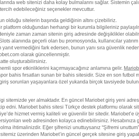
uçlarında web sitenizi daha kolay bulmalarını sağlar. Sistemin ç
tercih edebileceğiniz seçenekler mevcuttur.
 olduğu sitelerin başında geldiğinin altını çizebiliriz.
r platform olduğundan herhangi bir kurumla bilgileriniz paylaşı
niyle zaman zaman sitenin giriş adresinde değişiklikler olabil
ots alanında geçerli olan bu promosyonda, kullanıcılar yatırım 
n yanıt vermediğini fark edersen, bunun yanı sıra güvenlik nedenl
iobet.com olarak güncellenmiştir.
tte oluşturabilirsiniz.
nemli spor etkinliklerini kaçırmayacağınız anlamına gelir.
Mariob
por bahis fırsatları sunan bir bahis sitesidir. Size en son futbol 
giriş sorunları yaşayanlara özel yukarıda birçok tavsiyede bulu
lgi sitemizde yer almaktadır. En güncel Mariobet giriş yeni adre
akip edni. Mariobet bahis sitesi Türkçe destek platformu olarak s
e’de hizmet vermiş kaliteli ve güvenilir bir sitedir. Mariobet’e üy
 versiyonları web adresinden kolayca edinebilirsiniz. Hesabınıza
olma ihtimalinizdir. Eğer şifrenizi unuttuysanız “Şifremi unuttum”
 sitemiz üzerinden Mariobet’in güncel gerçek sitesine giriş yapabi