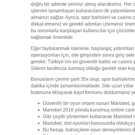
doğru bir adreste yerinizi almış olacaksınız. Her 
işlemini tamamlayan kullanıcıların ilk yatırımların
almanızı sağlar. Ayrıca, spor bahisleri ve casino 
dikkat etmeniz ve gerekli adımları izlemeniz önemli
bu sorunlarla karşılaşan kullanıcılar için çözüml
sağlamak önemlidir.
Eğer faydalanmak istenirse, başlangıç ​​yatırımla
operasyonları için, site girişinden sonra giriş se
gerekir. Türkiye’nin en güvenilir bahis ve casin
Sitenin tarafınıza sunmuş olduğu gerekli olan koş
Bonusların çevrim şartı 30x olup, spor bahislerin
dakika içinde tamamlanmaktadır. Site uzun yıllar 
butonuna tıklayarak kayıt formunu doldurmanız yet
Güvenilir bir oyun ortamı sunan Mariobet, g
Mariobet 2016 yılında kurulmuş online canlı 
Gibi çeşitli yöntemleri kullanarak Mariobet si
Mariobet, slot oyunları konusunda oldukça po
Bu hesap, bahisçilere oyun deneyimlerini dah