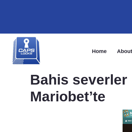
Home
About
Bahis severler 
Mariobet’te