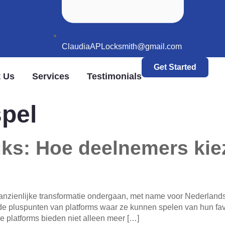
ClaudiaAPLocksmith@gmail.com
Get Started
 Us
Services
Testimonials
pel
uks: Hoe deelnemers ki
aanzienlijke transformatie ondergaan, met name voor Nederlands
 pluspunten van platforms waar ze kunnen spelen van hun favor
ve platforms bieden niet alleen meer […]