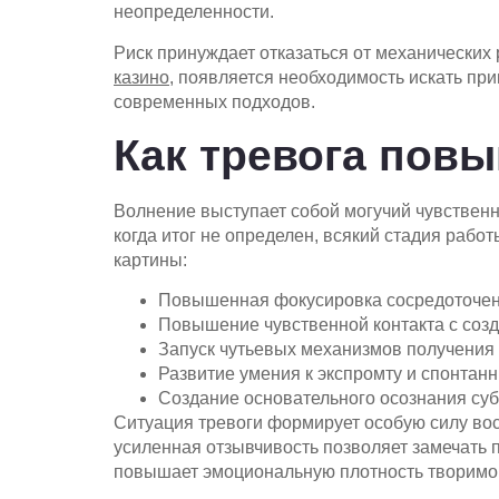
неопределенности.
Риск принуждает отказаться от механических
казино
, появляется необходимость искать пр
современных подходов.
Как тревога повы
Волнение выступает собой могучий чувственн
когда итог не определен, всякий стадия раб
картины:
Повышенная фокусировка сосредоточенн
Повышение чувственной контакта с соз
Запуск чутьевых механизмов получения
Развитие умения к экспромту и спонта
Создание основательного осознания суб
Ситуация тревоги формирует особую силу вос
усиленная отзывчивость позволяет замечать 
повышает эмоциональную плотность творимого