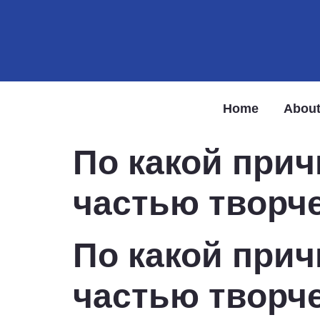
Home
About
По какой прич
частью творч
По какой прич
частью творч