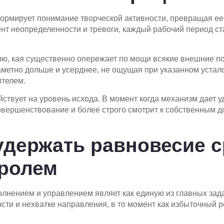
мирует понимание творческой активности, превращая ее и
ент неопределенности и тревоги, каждый рабочий период 
ю, кая существенно опережает по мощи всякие внешние по
метно дольше и усерднее, не ощущая при указанном устало
ителем.
ствует на уровень исхода. В момент когда механизм дает у
совершенствование и более строго смотрит к собственным 
удержать равновесие 
тролем
лнением и управлением являет как единую из главных зад
сти и нехватке направления, в то момент как избыточный 