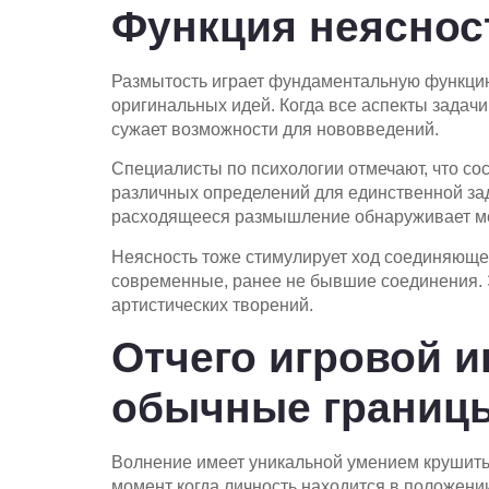
Функция неяснос
Размытость играет фундаментальную функцию
оригинальных идей. Когда все аспекты задач
сужает возможности для нововведений.
Специалисты по психологии отмечают, что с
различных определений для единственной зад
расходящееся размышление обнаруживает ме
Неясность тоже стимулирует ход соединяющег
современные, ранее не бывшие соединения. Э
артистических творений.
Отчего игровой и
обычные границ
Волнение имеет уникальной умением крушить
момент когда личность находится в положени