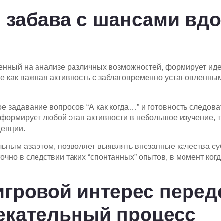
 забава с шансами вд
енный на анализе различных возможностей, формирует иде
не как важная активность с заблаговременно установленным
е задавание вопросов “А как когда…” и готовность следо
сформирует любой этап активности в небольшое изучение, 
цепции.
ьным азартом, позволяет выявлять внезапные качества суб
чно в следствии таких “спонтанных” опытов, в момент когд
игровой интерес пере
лекательный процесс