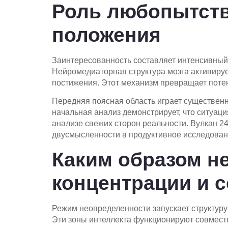
Роль любопытств
положения
Заинтересованность составляет интенсивный
Нейромедиаторная структура мозга активиру
постижения. Этот механизм превращает потен
Передняя поясная область играет существенн
начальная анализ демонстрирует, что ситуаци
анализе свежих сторон реальности. Вулкан 2
двусмысленности в продуктивное исследован
Каким образом н
концентрации и 
Режим неопределенности запускает структуру
Эти зоны интеллекта функционируют совмест