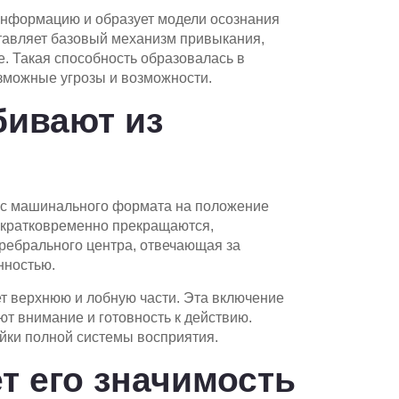
информацию и образует модели осознания
авляет базовый механизм привыкания,
 Такая способность образовалась в
зможные угрозы и возможности.
бивают из
я с машинального формата на положение
я кратковременно прекращаются,
ребрального центра, отвечающая за
нностью.
т верхнюю и лобную части. Эта включение
 внимание и готовность к действию.
йки полной системы восприятия.
т его значимость