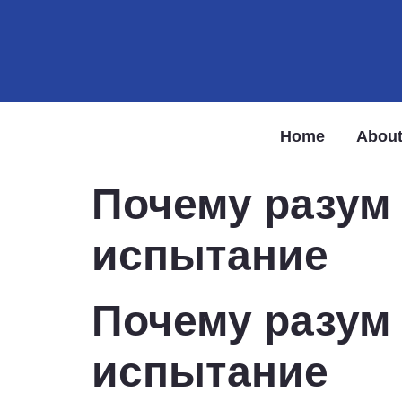
Home
About
Почему разум 
испытание
Почему разум 
испытание