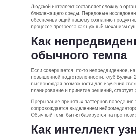
Людской интеллект составляет сложную орга
близлежащего среды. Передовые исследовани
обеспечивающий нашему сознанию продуктивн
процессе прогресса как нужный механизм су
Как непредвиден
обычного темпа
Если совершается что-то непредвиденное, н
повышенной подготовленности. клуб Вулкан 
высвобождая возможности для изучения свеж
планирование и принятие решений, стартует 
Прерывание принятых паттернов поведения за
сопровождается выделением нейромедиаторов
Обычный темп бытия базируется на прогнози
Как интеллект уз