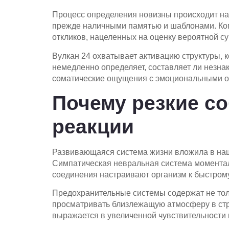
Процесс определения новизны происходит на 
прежде наличными памятью и шаблонами. Ко
откликов, нацеленных на оценку вероятной с
Вулкан 24 охватывает активацию структуры, 
немедленно определяет, составляет ли незна
соматические ощущения с эмоциональными от
Почему резкие с
реакции
Развивающаяся система жизни вложила в наш
Симпатическая невральная система моментальн
соединения настраивают организм к быстром
Предохранительные системы содержат не тол
просматривать близлежащую атмосферу в стре
выражается в увеличенной чувствительности 