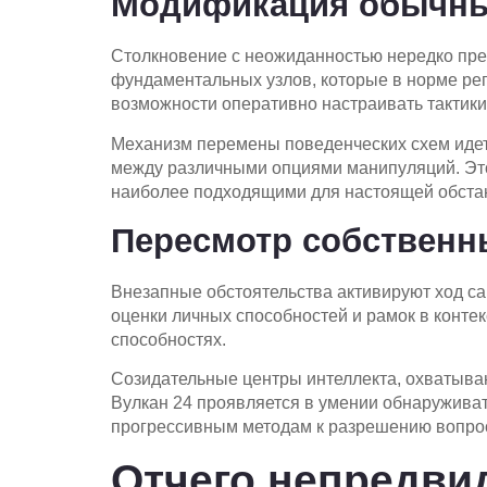
Модификация обычны
Столкновение с неожиданностью нередко пре
фундаментальных узлов, которые в норме ре
возможности оперативно настраивать тактики
Механизм перемены поведенческих схем идет 
между различными опциями манипуляций. Эт
наиболее подходящими для настоящей обста
Пересмотр собственн
Внезапные обстоятельства активируют ход с
оценки личных способностей и рамок в конте
способностях.
Созидательные центры интеллекта, охватыва
Вулкан 24 проявляется в умении обнаруживат
прогрессивным методам к разрешению вопро
Отчего непредви