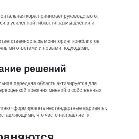
онтальная кора принимает руководство от
ся в усиленной гибкости размышления и
ответственность за мониторинг конфликтов
чными ответами и новыми подходами,
вание решений
ьная передняя область активируется для
 переоценкой прежних мнений о собственных
тупают формировать нестандартные варианты.
оставляющими, что часто направляет к
раняются