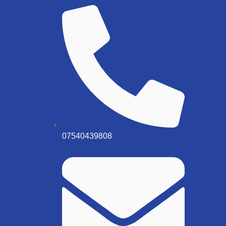
07540439808