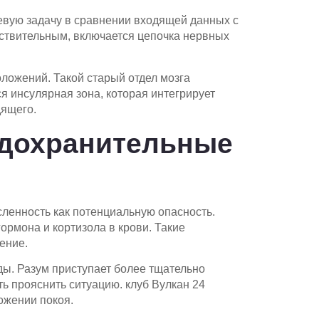
евую задачу в сравнении входящей данных с
ствительным, включается цепочка нервных
ложений. Такой старый отдел мозга
я инсулярная зона, которая интегрирует
дящего.
едохранительные
енность как потенциальную опасность.
ормона и кортизола в крови. Такие
ение.
ы. Разум приступает более тщательно
ь прояснить ситуацию. клуб Вулкан 24
ожении покоя.