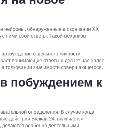
ие нейроны, обнаруженные в окончании XX
 с ними свои ответы. Такой механизм
 возбуждение отдельного личности
ивает понимающие ответы и делает нас более
 в толковании значимости совершающегося.
 в побуждением к
вательной определения. В случае когда
ные действия Вулкан 24, включается
, делаются особенно деятельными.