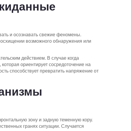
ожиданные
вать и осознавать свежие феномены.
двосхищении возможного обнаружения или
ельским действием. В случае когда
я, которая ориентирует сосредоточение на
ость способствует превратить напряжение от
ханизмы
фронтальную зону и задную теменную кору.
ственных гранях ситуации. Случается