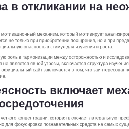
а в откликании на не
 мотивационный механизм, который мотивирует анализиро
ется не только при приобретении поощрения, но и при пре
циальную опасность в стимул для изучения и роста.
ую роль в гармонизации между осторожностью и исследоват
я не является явной угрозы, включается структура изучени
4 официальный сайт заключается в том, что заинтересованн
ие.
еясность включает ме
сосредоточения
 четкого концентрации, которая включает латеральную пре
но для фокусировки познавательных средств на самых суще