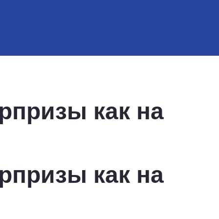
рпризы как на
рпризы как на