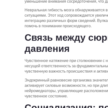
уменьшение внимания сосредоточения, что д
Невральная гибкость мозга обнаруживается 
ситуациями. Этот ход сопровождается увелич
интеграцию различных форм сведений. Вулка
помочь в понимании происходящего.
Связь между сюр
давления
Чувственное натяжение при столкновении с н
несущей ответственность за фундаментальны
чувственную важность происшествия и активи
Эндокринный равновесие организма значител
активирует силовые возможности, но при дли
нейромедиаторы, управляющие расположение
чувственное состояние.
Социализация: по