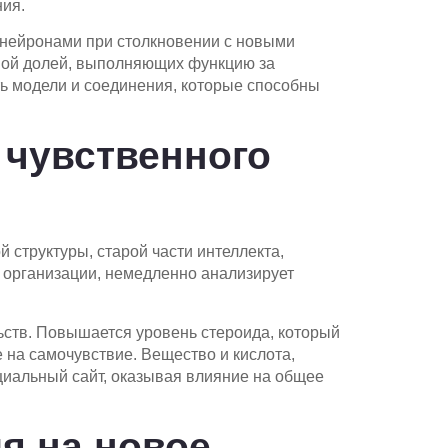
ния.
 нейронами при столкновении с новыми
нной долей, выполняющих функцию за
ь модели и соединения, которые способны
чувственного
структуры, старой части интеллекта,
 организации, немедленно анализирует
ств. Повышается уровень стероида, который
 на самочувствие. Вещество и кислота,
иальный сайт, оказывая влияние на общее
я на новое