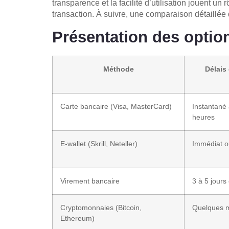
transparence et la facilité d’utilisation jouent u
transaction. À suivre, une comparaison détaillée
Présentation des option
Méthode
Délais
Carte bancaire (Visa, MasterCard)
Instantané
heures
E-wallet (Skrill, Neteller)
Immédiat o
Virement bancaire
3 à 5 jours
Cryptomonnaies (Bitcoin,
Quelques m
Ethereum)