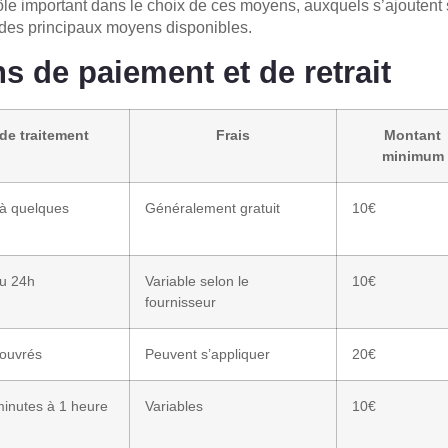
n rôle important dans le choix de ces moyens, auxquels s’ajoutent
 des principaux moyens disponibles.
s de paiement et de retrait
 de traitement
Frais
Montant
minimum
 à quelques
Généralement gratuit
10€
u 24h
Variable selon le
10€
fournisseur
 ouvrés
Peuvent s’appliquer
20€
inutes à 1 heure
Variables
10€