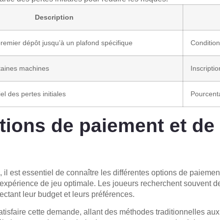
Description
emier dépôt jusqu’à un plafond spécifique
Condition
rtaines machines
Inscripti
 des pertes initiales
Pourcenta
ions de paiement et de 
, il est essentiel de connaître les différentes options de paiem
e expérience de jeu optimale. Les joueurs recherchent souvent d
ectant leur budget et leurs préférences.
tisfaire cette demande, allant des méthodes traditionnelles au