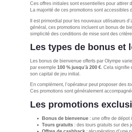
Ces offres initiales sont essentielles pour attir
La majorité de ces promotions sont accessibles dè
Il est primordial pour les nouveaux utilisateurs 
général, ces promotions incluent un bonus de bie
simplicité des conditions de mise sont des critèr
Les types de bonus et l
Les bonus de bienvenue offerts par Olympe varie
par exemple
100 % jusqu’à 200 €
. Cela signifi
son capital de jeu initial.
En complément, l’opérateur peut proposer des
to
Ces promotions sont généralement accompagnées d
Les promotions exclusi
Bonus de bienvenue
: une offre de dépot
Tours gratuits
: des tours gratuits sur des 
Offres de cashback
: récupération d’une pa