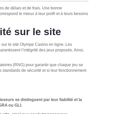
s de délais et de frais. Une bonne
orrespond le mieux à leur profil et à leurs besoins
té sur le site
e sur le site Olympe Casino en ligne. Les
arantissent l’intégrité des jeux proposés. Ainsi,
atoires (RNG) pour garantir que chaque jeu se
s standards de sécurité et si leur fonctionnement
sseurs se distinguent par leur fiabilité et la
OGRA ou GLI.