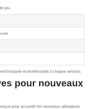
de jeu.
essifs
nrichissante et divertissante à chaque session.
ves pour nouveaux
çus pour accueillir les nouveaux utilisateurs.