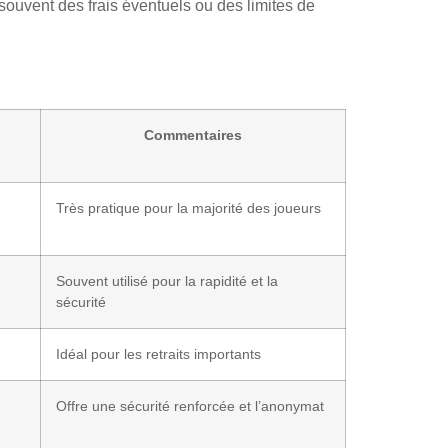
 souvent des frais éventuels ou des limites de
Commentaires
Très pratique pour la majorité des joueurs
Souvent utilisé pour la rapidité et la
sécurité
Idéal pour les retraits importants
Offre une sécurité renforcée et l’anonymat