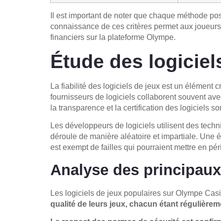
Il est important de noter que chaque méthode po
connaissance de ces critères permet aux joueurs d’
financiers sur la plateforme Olympe.
Étude des logiciels 
La fiabilité des logiciels de jeux est un élément
fournisseurs de logiciels collaborent souvent avec
la transparence et la certification des logiciels son
Les développeurs de logiciels utilisent des tec
déroule de manière aléatoire et impartiale. Une é
est exempt de failles qui pourraient mettre en pér
Analyse des principaux 
Les logiciels de jeux populaires sur Olympe Cas
qualité de leurs jeux, chacun étant régulièr