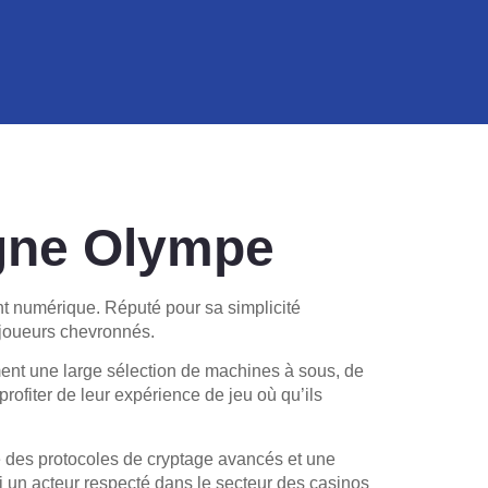
igne Olympe
nt numérique. Réputé pour sa simplicité
s joueurs chevronnés.
ent une large sélection de machines à sous, de
profiter de leur expérience de jeu où qu’ils
e des protocoles de cryptage avancés et une
ui un acteur respecté dans le secteur des casinos