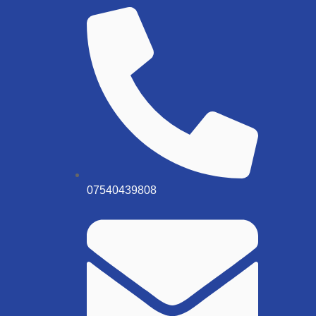
07540439808