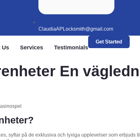
ClaudiaAPLocksmith@gmail.com
Get Started
 Us
Services
Testimonials
renheter En väglednin
casinospel
enheter?
nces, syftar på de exklusiva och lyxiga upplevelser som erbjuds 