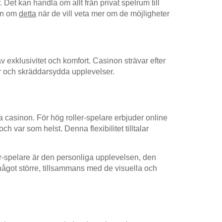
 Det kan handla om allt från privat spelrum till
ion om
detta
när de vill veta mer om de möjligheter
av exklusivitet och komfort. Casinon strävar efter
er och skräddarsydda upplevelser.
a casinon. För hög roller-spelare erbjuder online
 var som helst. Denna flexibilitet tilltalar
er-spelare är den personliga upplevelsen, den
något större, tillsammans med de visuella och