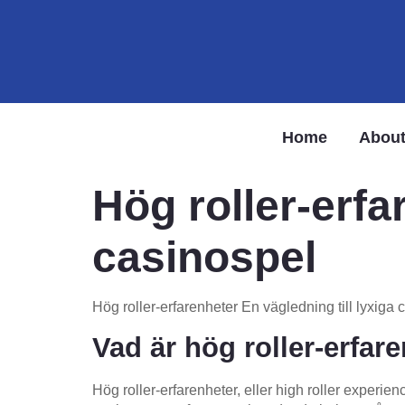
Home
About
Hög roller-erfa
casinospel
Hög roller-erfarenheter En vägledning till lyxiga 
Vad är hög roller-erfar
Hög roller-erfarenheter, eller high roller experie