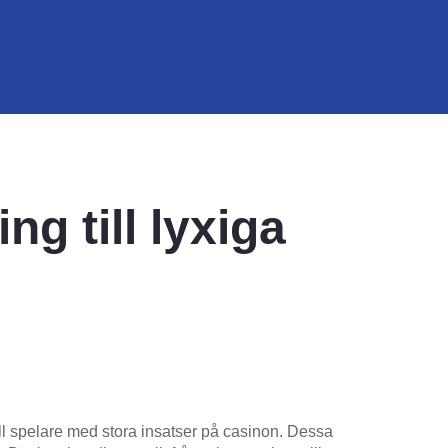
g till lyxiga
till spelare med stora insatser på casinon. Dessa