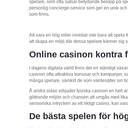
spelare, som ofta satsar betydande belopp på spel, 
personlig concierge-service som ger en unik och
som finns.
Att vara en hög roller innebär inte bara att spela 
att skapa en miljö där dessa spelare känner sig 
Online casinon kontra 
I dagens digitala värld finns det en ständigt väx
casinon ofta attraktiva bonusar och kampanjer, sam
många spelare, särskilt de som värdesätter sin tid o
Å andra sidan erbjuder fysiska casinon en helt a
glittrande miljön och chansen att umgås med lika
sensoriska intrycken av ett riktigt casino, kan vara
De bästa spelen för hög