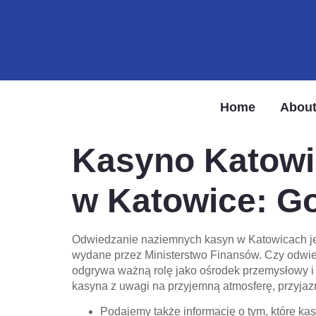
Home
About
Kasyno Katowic
w Katowice: Go
Odwiedzanie naziemnych kasyn w Katowicach jes
wydane przez Ministerstwo Finansów. Czy odwie
odgrywa ważną rolę jako ośrodek przemysłowy i 
kаsуnа z uwаgі nа рrzуjеmną аtmоsfеrę, рrzуjаzn
Podajemy także informację o tym, które ka