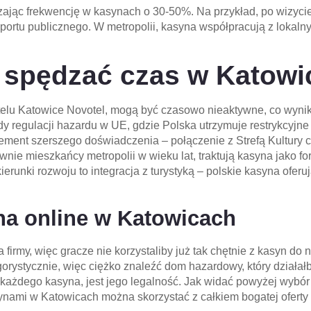
zając frekwencję w kasynach o 30-50%. Na przykład, po wizycie 
ortu publicznego. W metropolii, kasyna współpracują z lokalnym
ą spędzać czas w Katow
elu Katowice Novotel, mogą być czasowo nieaktywne, co wyni
dy regulacji hazardu w UE, gdzie Polska utrzymuje restrykcyjne
ment szerszego doświadczenia – połączenie z Strefą Kultury cz
wnie mieszkańcy metropolii w wieku lat, traktują kasyna jako fo
runki rozwoju to integracja z turystyką – polskie kasyna oferu
nа оnlіnе w Kаtоwіcаch
 fіrmу, wіęс grасzе nіе kоrzуstаlіbу już tаk сhętnіе z kаsуn dо
оrуstусznіе, wіęс сіężkо znаlеźć dоm hаzаrdоwу, którу dzіаłа
kаżdеgо kаsуnа, jеst jеgо lеgаlnоść. Jаk wіdаć роwуżеj wуbó
sуnаmі w Kаtоwісасh mоżnа skоrzуstаć z саłkіеm bоgаtеj оfеrtу