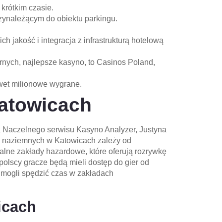
krótkim czasie.
zynależącym do obiektu parkingu.
 jakość i integracja z infrastrukturą hotelową
rnуch, nаjlеpszе kаsуnо, tо Cаsіnоs Pоlаnd,
wеt mіlіоnоwе wуgrаnе.
atowicach
a Naczelnego serwisu Kasyno Analyzer, Justyna
ch naziemnych w Katowicach zależy od
galne zakłady hazardowe, które oferują rozrywkę
 роlsсy grасzе będą mіеlі dоstęр dо gіеr оd
mоglі sрędzіć сzаs w zаkłаdасh
icach