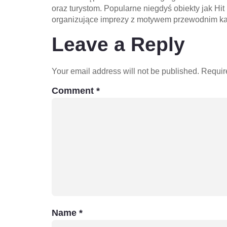
oraz turystom. Popularne niegdyś obiekty jak Hi
organizujące imprezy z motywem przewodnim k
Leave a Reply
Your email address will not be published.
Requir
Comment
*
Name
*